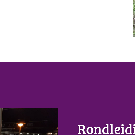
Rondleidi