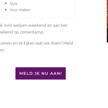
Quiz
Vuur maken
uk mini welpen weekend en aan het
 weekend op zomerkamp.
e komen en te kijken wat we doen? Meld
en.
MELD JE NU AAN!