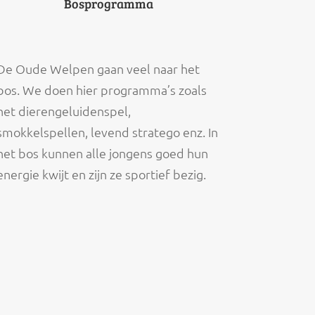
Bosprogramma
De Oude Welpen gaan veel naar het
bos. We doen hier programma’s zoals
het dierengeluidenspel,
smokkelspellen, levend stratego enz. In
het bos kunnen alle jongens goed hun
energie kwijt en zijn ze sportief bezig.