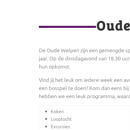
Oude
De Oude Welpen zijn een gemengde sp
jaar. Op de dinsdagavond van 18.30 uu
hun opkomst.
Vind jij het leuk om iedere week een av
een bosspel te doen? Kom dan eens bij
hebben we een leuk programma, waar
Koken
Looptocht
Excursies