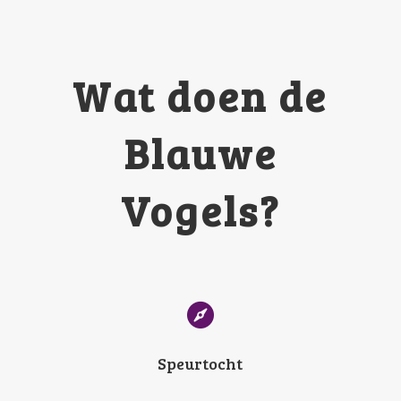
Wat doen de
Blauwe
Vogels?

Speurtocht