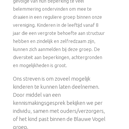
gevolge van hun beperking te veel
belemmering ondervinden om mee te
draaien in een reguliere groep binnen onze
vereniging. Kinderen in de leeftijd vanaf 8
jaar die een vergrote behoefte aan structuur
hebben en zindelijk en zelfredzaam zijn,
kunnen zich aanmelden bij deze groep. De
diversiteit aan beperkingen, achtergronden
en mogelijkheden is groot.
Ons streven is om zoveel mogelijk
kinderen te kunnen laten deelnemen.
Door middel van een
kennismakingsgesprek bekijken we per
individu, samen met ouders/verzorgers,
of het kind past binnen de Blauwe Vogel
groep.