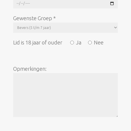
Gewenste Groep *
Lid is 18 jaar of ouder
Ja
Nee
Opmerkingen: