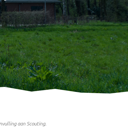
nvulling aan Scouting.