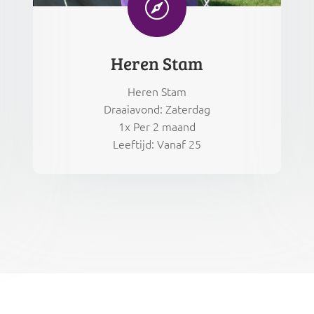

Heren Stam
Heren Stam
Draaiavond: Zaterdag
1x Per 2 maand
Leeftijd: Vanaf 25