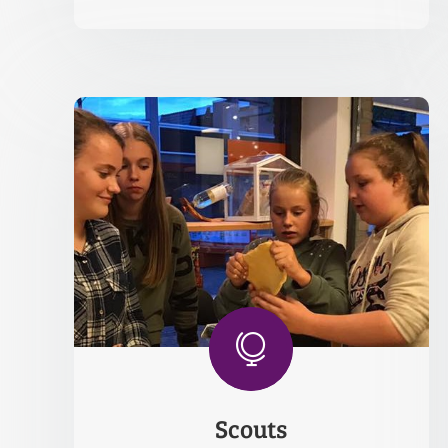

Scouts