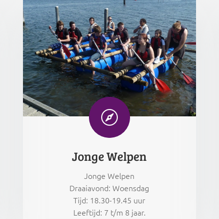

Jonge Welpen
Jonge Welpen
Draaiavond: Woensdag
Tijd: 18.30-19.45 uur
Leeftijd: 7 t/m 8 jaar.