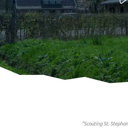
“Scouting St. Stephan