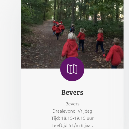

Bevers
Bevers
Draaiavond: Vrijdag
Tijd: 18.15-19.15 uur
Leeftijd 5 t/m 6 jaar.