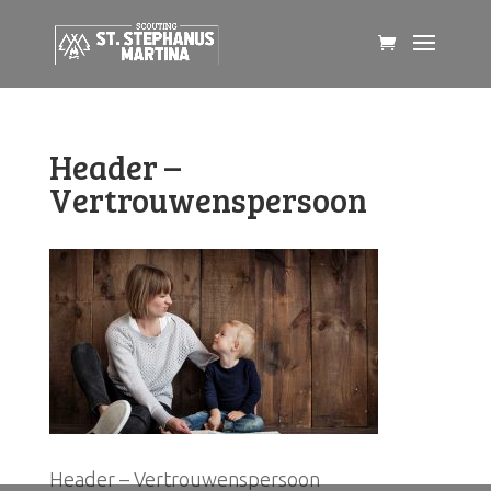
Header –
Vertrouwenspersoon
Header – Vertrouwenspersoon