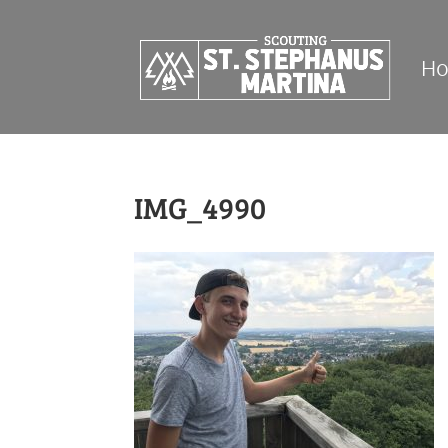
H
IMG_4990